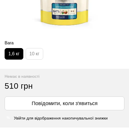
Вага
1,6 кг
10 кг
Немає в наявності
510 грн
Повідомити, коли з'явиться
Увійти
для відображення накопичувальної знижки
%