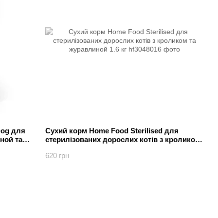
Dog для
Сухий корм Home Food Sterilised для
ной та
стерилізованих дорослих котів з кроликом
та журавлиной 1.6 кг
620 грн