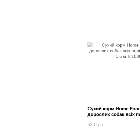
Сухий корм Home Food
дорослих собак всіх по
нутом 1.6 кг
530 грн