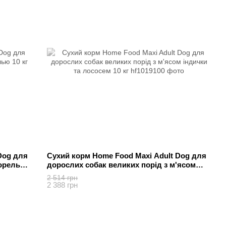
Dog для
Сухий корм Home Food Maxi Adult Dog для
форелью
дорослих собак великих порід з м'ясом
індички та лососем 10 кг
2 514 грн
2 388 грн