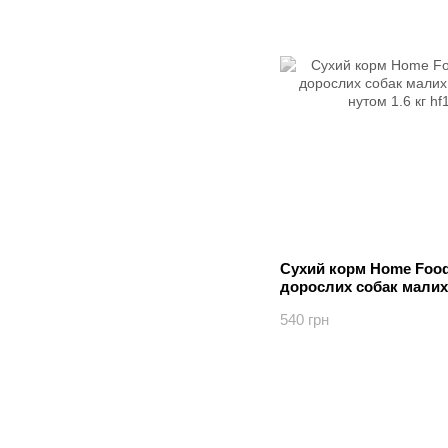
Сухий корм Home Food
дорослих собак малих 
з нутом 1.6 кг
540 грн