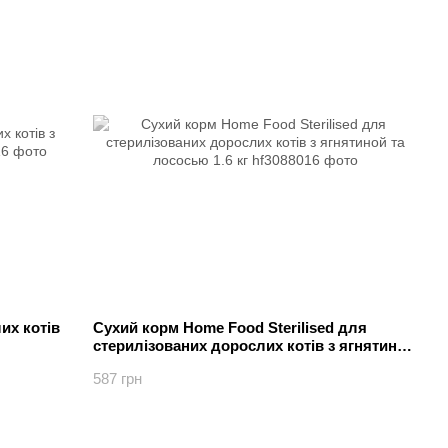
их котів
Сухий корм Home Food Sterilised для
стерилізованих дорослих котів з ягнятиной
та лососью 1.6 кг
587 грн