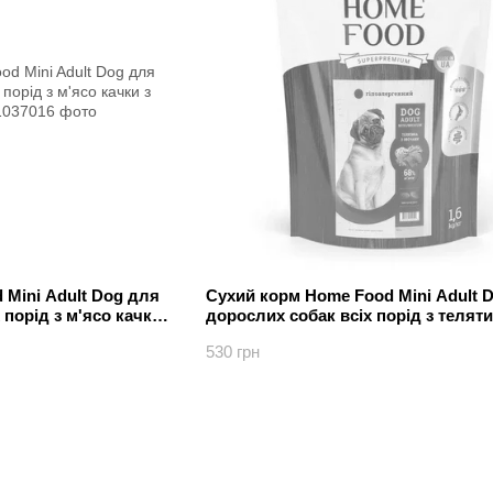
 Mini Adult Dog для
Сухий корм Home Food Mini Adult 
порід з м'ясо качки
дорослих собак всіх порід з теляти
овочами 1.6 кг
530 грн