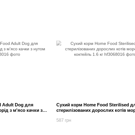
 Adult Dog для
Сухий корм Home Food Sterilised д
рід з м'ясо качки з
стерилізованих дорослих котів мо
коктейль 1.6 кг
587 грн