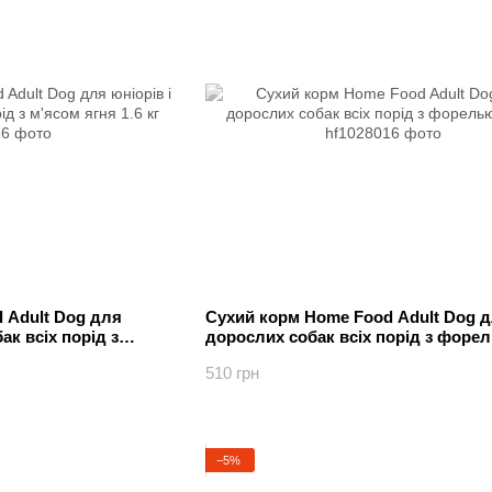
 Adult Dog для
Сухий корм Home Food Adult Dog 
ак всіх порід з
дорослих собак всіх порід з форел
510 грн
−5%