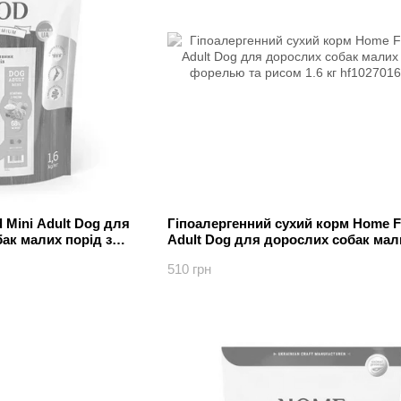
 Mini Adult Dog для
Гіпоалергенний сухий корм Home F
бак малих порід з
Adult Dog для дорослих собак мал
з форелью та рисом 1.6 кг
510 грн