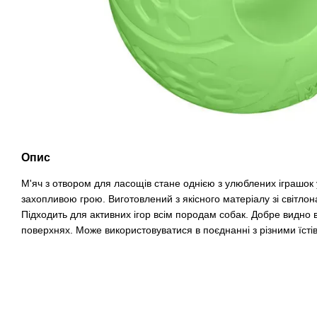
Опис
М'яч з отвором для ласощів стане однією з улюблених іграшо
захопливою грою. Виготовлений з якісного матеріалу зі світл
Підходить для активних ігор всім породам собак. Добре видно в
поверхнях. Може використовуватися в поєднанні з різними їс