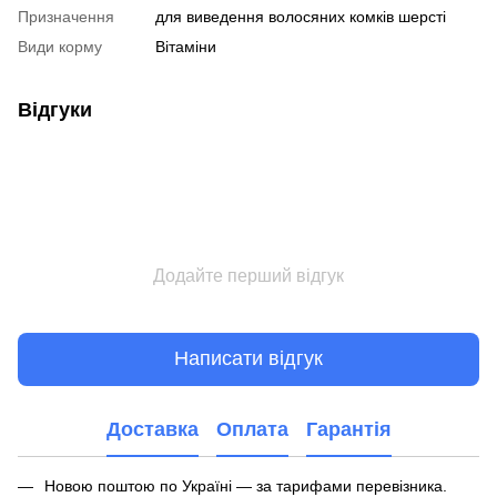
Призначення
для виведення волосяних комків шерсті
Види корму
Вітаміни
Відгуки
Додайте перший відгук
Написати відгук
Доставка
Оплата
Гарантія
Новою поштою по Україні — за тарифами перевізника.