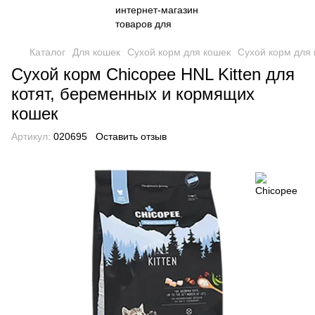
Каталог
Для кошек
Сухой корм для кошек
Сухой корм для 
Сухой корм Chicopee HNL Kitten для
котят, беременных и кормящих
кошек
Артикул:
020695
Оставить отзыв