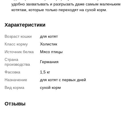
удобно захватывать и разгрызать даже самым маленьким
котятам, которые только переходят на сухой корм.
Характеристики
Возраст кошки
для котят
Класс корму
Холистик
Источник белка
Мясо птицы
Страна
Германия
производства
Фасовка
1,5 кг
Назначение
для котят с первых дней
Вид корма
сухой корм
Отзывы