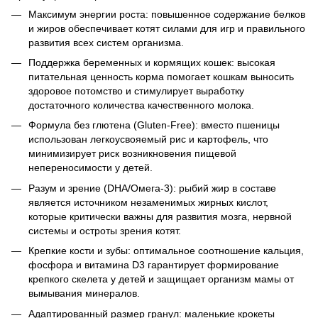
Максимум энергии роста: повышенное содержание белков
и жиров обеспечивает котят силами для игр и правильного
развития всех систем организма.
Поддержка беременных и кормящих кошек: высокая
питательная ценность корма помогает кошкам выносить
здоровое потомство и стимулирует выработку
достаточного количества качественного молока.
Формула без глютена (Gluten-Free): вместо пшеницы
использован легкоусвояемый рис и картофель, что
минимизирует риск возникновения пищевой
непереносимости у детей.
Разум и зрение (DHA/Омега-3): рыбий жир в составе
является источником незаменимых жирных кислот,
которые критически важны для развития мозга, нервной
системы и остроты зрения котят.
Крепкие кости и зубы: оптимальное соотношение кальция,
фосфора и витамина D3 гарантирует формирование
крепкого скелета у детей и защищает организм мамы от
вымывания минералов.
Адаптированный размер гранул: маленькие крокеты