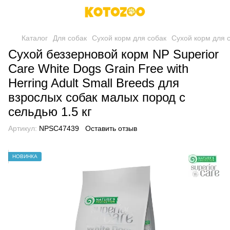
Каталог
Для собак
Сухой корм для собак
Сухой корм для с
Сухой беззерновой корм NP Superior
Care White Dogs Grain Free with
Herring Adult Small Breeds для
взрослых собак малых пород с
сельдью 1.5 кг
Артикул:
NPSC47439
Оставить отзыв
НОВИНКА