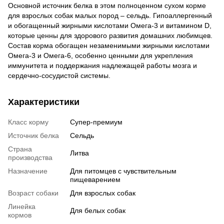
Основной источник белка в этом полноценном сухом корме
для взрослых собак малых пород – сельдь. Гипоаллергенный
и обогащенный жирными кислотами Омега-3 и витамином D,
которые ценны для здорового развития домашних любимцев.
Состав корма обогащен незаменимыми жирными кислотами
Омега-3 и Омега-6, особенно ценными для укрепления
иммунитета и поддержания надлежащей работы мозга и
сердечно-сосудистой системы.
Характеристики
Класс корму
Супер-премиум
Источник белка
Сельдь
Страна
Литва
производства
Назначение
Для питомцев с чувствительным
пищеварением
Возраст собаки
Для взрослых собак
Линейка
Для белых собак
кормов