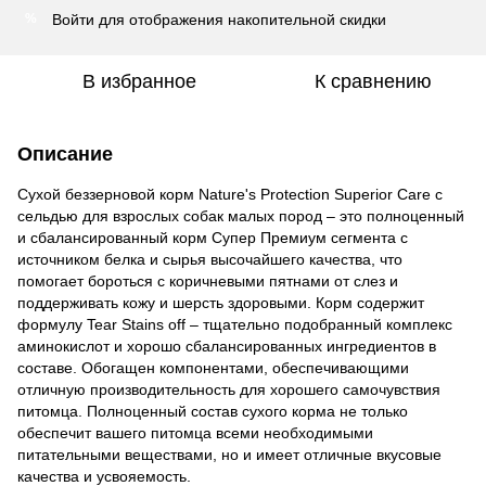
Войти
для отображения накопительной скидки
%
В избранное
К сравнению
Описание
Сухой беззерновой корм Nature's Protection Superior Care с
сельдью для взрослых собак малых пород – это полноценный
и сбалансированный корм Супер Премиум сегмента с
источником белка и сырья высочайшего качества, что
помогает бороться с коричневыми пятнами от слез и
поддерживать кожу и шерсть здоровыми. Корм содержит
формулу Tear Stains off – тщательно подобранный комплекс
аминокислот и хорошо сбалансированных ингредиентов в
составе. Обогащен компонентами, обеспечивающими
отличную производительность для хорошего самочувствия
питомца. Полноценный состав сухого корма не только
обеспечит вашего питомца всеми необходимыми
питательными веществами, но и имеет отличные вкусовые
качества и усвояемость.