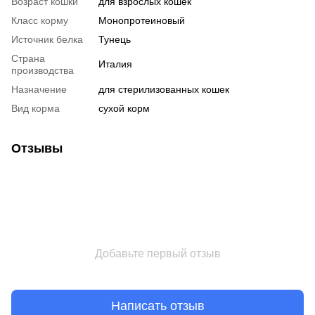
Возраст кошки
для взрослых кошек
Класс корму
Монопротеиновый
Источник белка
Тунець
Страна
Италия
производства
Назначение
для стерилизованных кошек
Вид корма
сухой корм
Отзывы
Добавьте первый отзыв
Написать отзыв