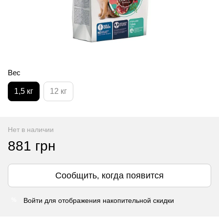
Вес
1,5 кг
12 кг
Нет в наличии
881 грн
Сообщить, когда появится
Войти
для отображения накопительной скидки
%