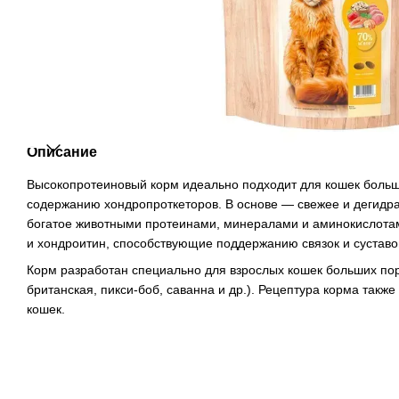
Описание
Высокопротеиновый корм идеально подходит для кошек боль
содержанию хондропроткеторов. В основе — свежее и дегидр
богатое животными протеинами, минералами и аминокислотам
и хондроитин, способствующие поддержанию связок и суставо
Корм разработан специально для взрослых кошек больших пор
британская, пикси-боб, саванна и др.). Рецептура корма такж
кошек.