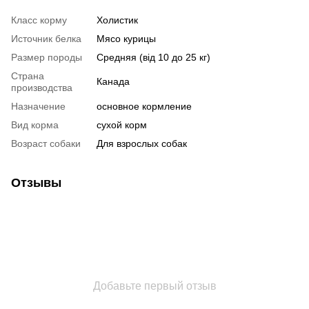
Класс корму
Холистик
Источник белка
Мясо курицы
Размер породы
Средняя (від 10 до 25 кг)
Страна
Канада
производства
Назначение
основное кормление
Вид корма
сухой корм
Возраст собаки
Для взрослых собак
Отзывы
Добавьте первый отзыв