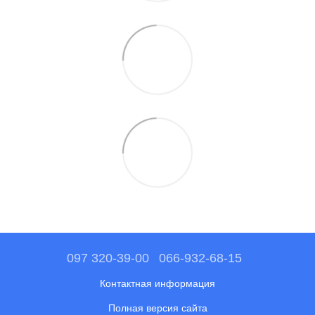
097 320-39-00
066-932-68-15
Контактная информация
Полная версия сайта