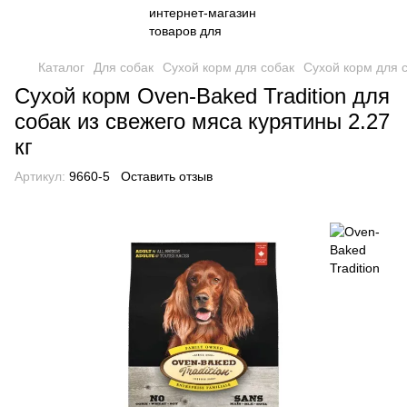
Каталог
Для собак
Сухой корм для собак
Сухой корм для с
Сухой корм Oven-Baked Tradition для
собак из свежего мяса курятины 2.27
кг
Артикул:
9660-5
Оставить отзыв