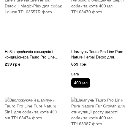
Набір пробників шампунів і
Шампунь Tauro Pro Line Pure
кондиціонера Tauro Pro Line
Nature Herbal Detox для
Pure Nature Herbal Detox +
глибокого очищення шерсті
239 грн
659 грн
Magic-Plex для собак і кішок
собак та котів 400 мл
Вага
400 мл