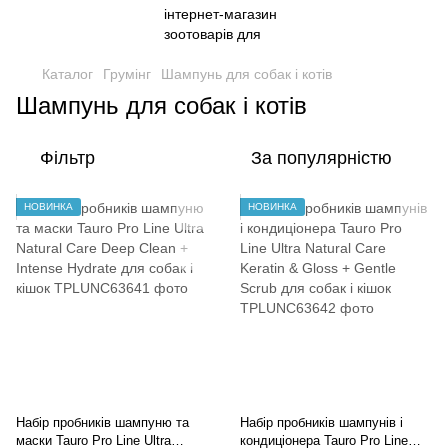
Каталог
Грумінг
Шампунь для собак і котів
Шампунь для собак і котів
Фільтр
За популярністю
НОВИНКА
НОВИНКА
Набір пробників шампуню та
Набір пробників шампунів і
маски Tauro Pro Line Ultra
кондиціонера Tauro Pro Line