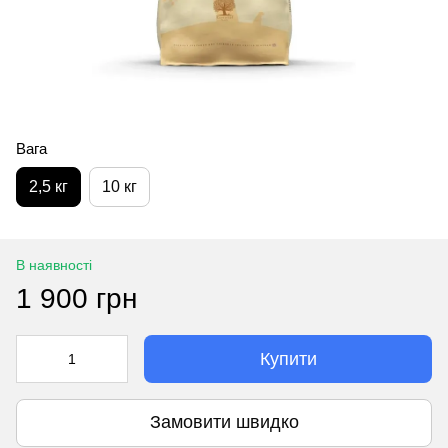
Вага
2,5 кг
10 кг
В наявності
1 900 грн
Купити
Замовити швидко