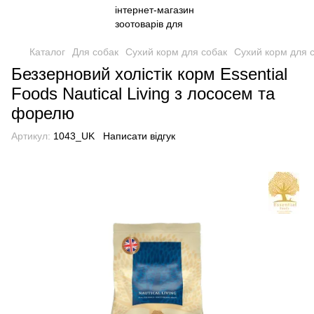
Каталог
Для собак
Сухий корм для собак
Сухий корм для с
Беззерновий холістік корм Essential
Foods Nautical Living з лососем та
форелю
Артикул:
1043_UK
Написати відгук