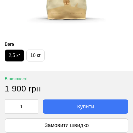
Вага
2,5 кг
10 кг
В наявності
1 900 грн
Купити
Замовити швидко