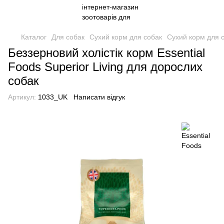
Каталог
Для собак
Сухий корм для собак
Сухий корм для с
Беззерновий холістік корм Essential
Foods Superior Living для дорослих
собак
Артикул:
1033_UK
Написати відгук