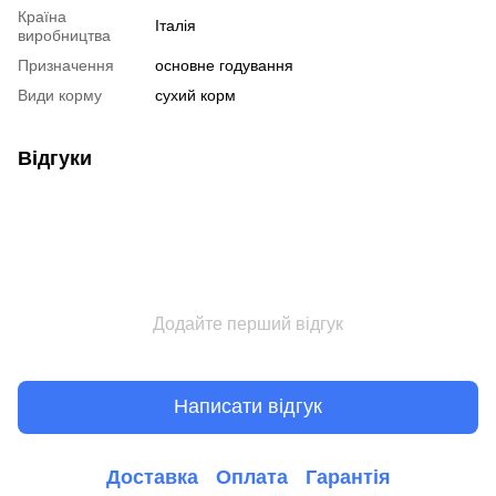
Країна
Італія
виробництва
Призначення
основне годування
Види корму
сухий корм
Відгуки
Додайте перший відгук
Написати відгук
Доставка
Оплата
Гарантія