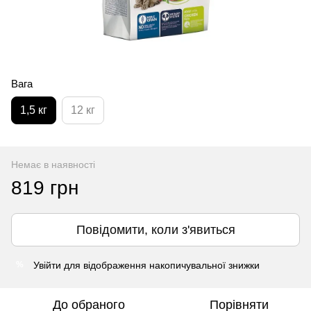
Вага
1,5 кг
12 кг
Немає в наявності
819 грн
Повідомити, коли з'явиться
Увійти
для відображення накопичувальної знижки
%
До обраного
Порівняти