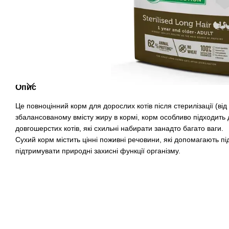
Опис
Це повноцінний корм для дорослих котів після стерилізації (від
збалансованому вмісту жиру в кормі, корм особливо підходить 
довгошерстих котів, які схильні набирати занадто багато ваги.
Сухий корм містить цінні поживні речовини, які допомагають п
підтримувати природні захисні функції організму.