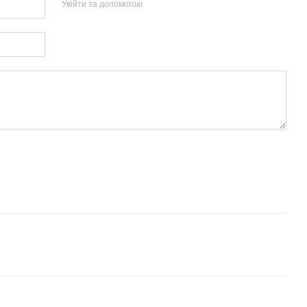
Увійти за допомогою