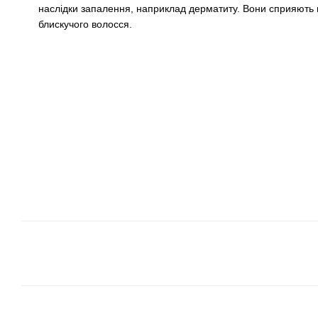
наслідки запалення, наприклад дерматиту. Вони сприяють п
блискучого волосся.