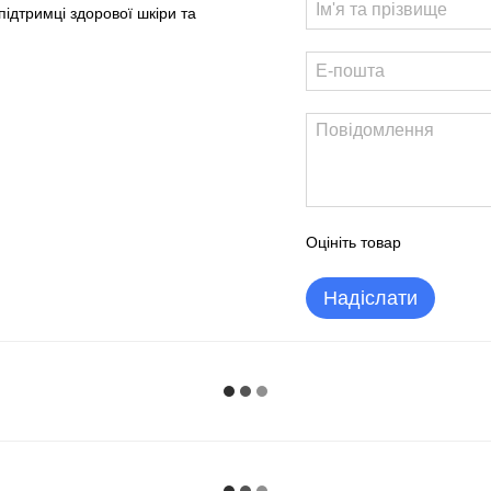
ідтримці здорової шкіри та
Оцініть товар
Надіслати