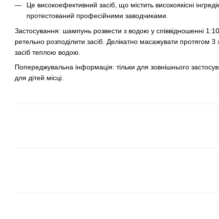
Це високоефективний засіб, що містить високоякісні інгред
протестований професійними заводчиками.
Застосування: шампунь розвести з водою у співвідношенні 1:1
ретельно розподілити засіб. Делікатно масажувати протягом 3 
засіб теплою водою.
Попереджувальна інформація: тільки для зовнішнього застосув
для дітей місці.