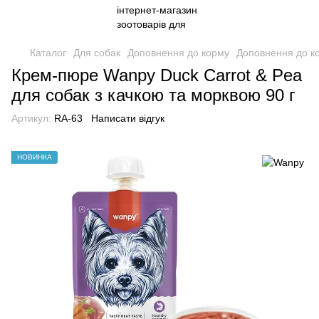
Каталог
Для собак
Доповнення до корму
Доповнення до к
Крем-пюре Wanpy Duck Carrot & Pea
для собак з качкою та морквою 90 г
Артикул:
RA-63
Написати відгук
НОВИНКА