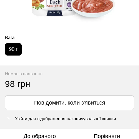
Вага
90 г
Немає в наявності
98 грн
Повідомити, коли з'явиться
Увійти
для відображення накопичувальної знижки
%
До обраного
Порівняти