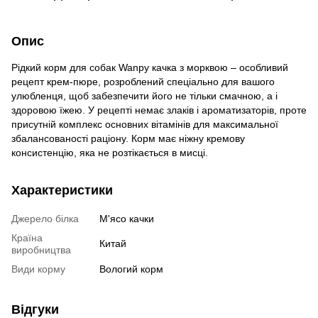
Опис
Рідкий корм для собак Wanpy качка з морквою – особливий
рецепт крем-пюре, розроблений спеціально для вашого
улюбленця, щоб забезпечити його не тільки смачною, а і
здоровою їжею. У рецепті немає злаків і ароматизаторів, проте
присутній комплекс основних вітамінів для максимальної
збалансованості раціону. Корм має ніжну кремову
консистенцію, яка не розтікається в мисці.
Характеристики
Джерело білка
М'ясо качки
Країна
Китай
виробництва
Види корму
Вологий корм
Відгуки