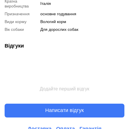
Країна
Італія
виробництва
Призначення
основне годування
Види корму
Вологий корм
Вік собаки
Для дорослих собак
Відгуки
Додайте перший відгук
Написати відгук
Доставка
Оплата
Гарантія