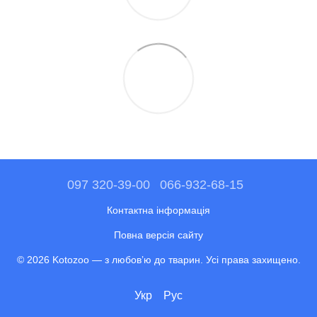
097 320-39-00
066-932-68-15
Контактна інформація
Повна версія сайту
© 2026 Kotozoo — з любов’ю до тварин. Усі права захищено.
Укр
Рус