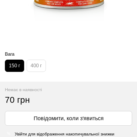
Вага
150 г
400 г
Немає в наявності
70 грн
Повідомити, коли з'явиться
Увійти
для відображення накопичувальної знижки
%