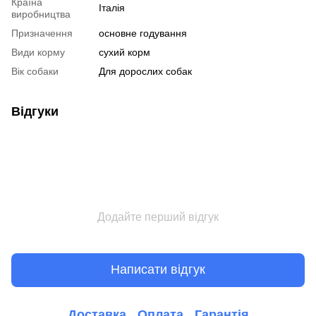
Країна
Італія
виробництва
Призначення
основне годування
Види корму
сухий корм
Вік собаки
Для дорослих собак
Відгуки
Додайте перший відгук
Написати відгук
Доставка
Оплата
Гарантія