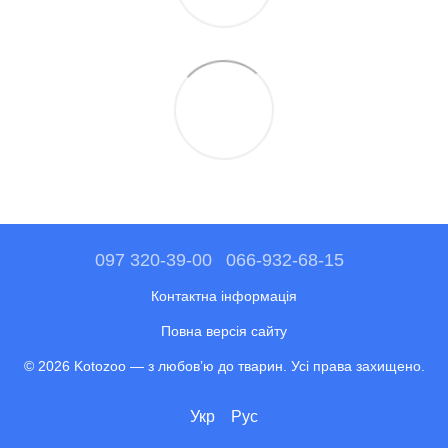
097 320-39-00
066-932-68-15
Контактна інформація
Повна версія сайту
© 2026 Kotozoo — з любов’ю до тварин. Усі права захищено.
Укр
Рус