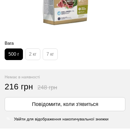
Вага
500 г
2 кг
7 кг
Немає в наявності
216 грн
248 грн
Повідомити, коли з'явиться
Увійти
для відображення накопичувальної знижки
%