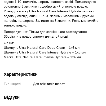
водою 1:10, намочіть шерсть і нанесіть засіб. Помасажуйте
орієнтовно 3 хвилини та добре змийте теплою водою.
Розведіть маску Ultra Natural Care Intense Hydrate теплою
водою у співвідношенні 1:10. Легкими масажними рухами
нанесіть на шерсть. Залиште на 3 хвилини. Ретельно змийте
теплою водою.
Попередження: Тільки для зовнішнього застосування.
Зберігати в недоступному для дітей місці.
Об’єм:
Шампунь Ultra Natural Care Deep Clean – 1х6 мл
Шампунь Ultra Natural Care Intense Hydrate – 1х8 мл
Маска Ultra Natural Care Intense Hydrate – 1х4 мл
Характеристики
Тип шерсті
Для всіх типів шерсті
Відгуки