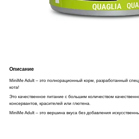
Описание
MiniMe Adult – это полнорационный корм, разработанный спец
кота!
Это качественное питание с большим количеством качественно
консервантов, красителей или глютена.
MiniMe Adult – это вершина вкуса без добавления искусственны