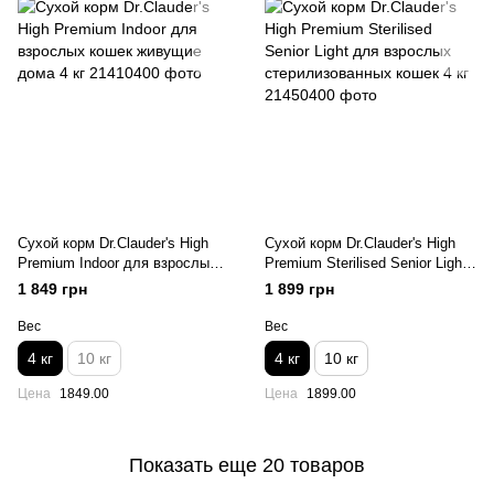
Сухой корм Dr.Clauder's High
Сухой корм Dr.Clauder's High
Premium Indoor для взрослых
Premium Sterilised Senior Light
кошек живущие дома 4 кг
для взрослых
1 849 грн
1 899 грн
стерилизованных кошек 4 кг
Вес
Вес
4 кг
10 кг
4 кг
10 кг
Цена
1849.00
Цена
1899.00
Показать еще 20 товаров