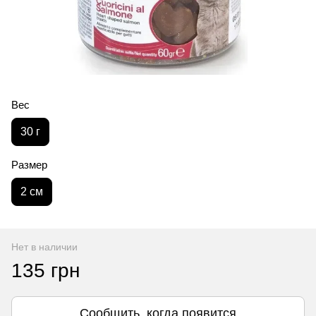
Вес
30 г
Размер
2 см
Нет в наличии
135 грн
Сообщить, когда появится