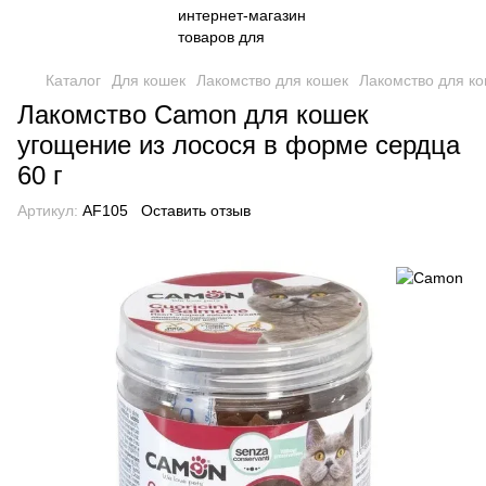
Каталог
Для кошек
Лакомство для кошек
Лакомство для к
Лакомство Camon для кошек
угощение из лосося в форме сердца
60 г
Артикул:
AF105
Оставить отзыв