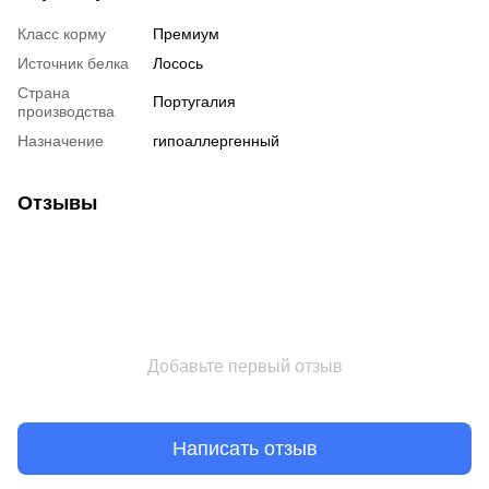
Класс корму
Премиум
Источник белка
Лосось
Страна
Португалия
производства
Назначение
гипоаллергенный
Отзывы
Добавьте первый отзыв
Написать отзыв