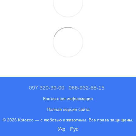
097 320-39-00
066-932-68-15
Контактная информация
Полная версия сайта
© 2026 Kotozoo — с любовью к животным. Все права защищены.
Укр
Рус