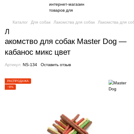
Каталог
Для собак
Лакомства для собак
Лакомства для со
Л
акомство для собак Master Dog —
кабанос микс цвет
Артикул:
NS-134
Оставить отзыв
РАСПРОДАЖА
−9%