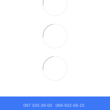
097 320-39-00
066-932-68-15