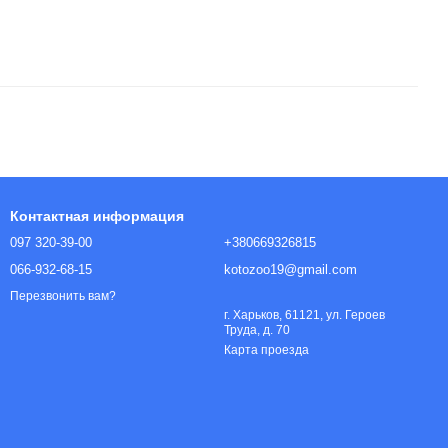
Контактная информация
097 320-39-00
+380669326815
066-932-68-15
kotozoo19@gmail.com
Перезвонить вам?
г. Харьков, 61121, ул. Героев
Труда, д. 70
Карта проезда