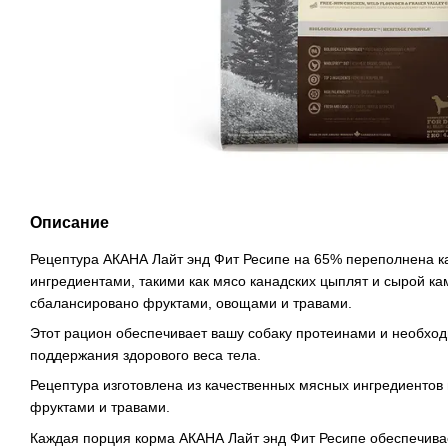
Описание
Рецептура АКАНА Лайт энд Фит Ресипе на 65% переполнена 
ингредиентами, такими как мясо канадских цыплят и сырой к
сбалансировано фруктами, овощами и травами.
Этот рацион обеспечивает вашу собаку протеинами и необхо
поддержания здорового веса тела.
Рецептура изготовлена из качественных мясных ингредиенто
фруктами и травами.
Каждая порция корма АКАНА Лайт энд Фит Ресипе обеспечивае