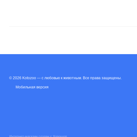
© 2026 Kotozoo — с любовью к животным. Все права защищены.
Мобильная версия
Интернет-магазин создан с Хорошоп