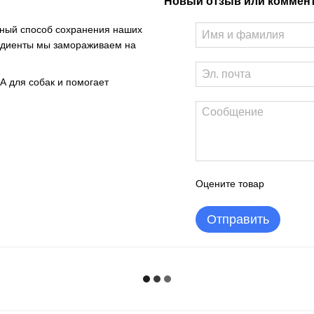
Новый отзыв или коммен
нный способ сохранения наших
редиенты мы замораживаем на
А для собак и помогает
Оцените товар
Отправить