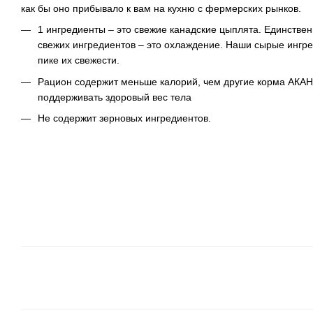
как бы оно прибывало к вам на кухню с фермерских рынков.
1 ингредиенты – это свежие канадские цыплята. Единстве
свежих ингредиентов – это охлаждение. Наши сырые инг
пике их свежести.
Рацион содержит меньше калорий, чем другие корма АКАН
поддерживать здоровый вес тела
Не содержит зерновых ингредиентов.