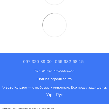
097 320-39-00
066-932-68-15
Контактная информация
Полная версия сайта
© 2026 Kotozoo — с любовью к животным. Все права защищены.
Укр
Рус
Интернет-магазин создан с Хорошоп