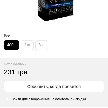
Вес
400 г
2 кг
8 кг
Нет в наличии
231 грн
Сообщить, когда появится
Войти
для отображения накопительной скидки
%