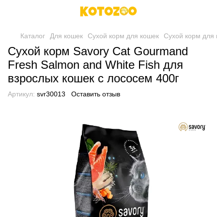
Каталог
Для кошек
Сухой корм для кошек
Сухой корм для 
Сухой корм Savory Cat Gourmand
Fresh Salmon and White Fish для
взрослых кошек с лососем 400г
Артикул:
svr30013
Оставить отзыв