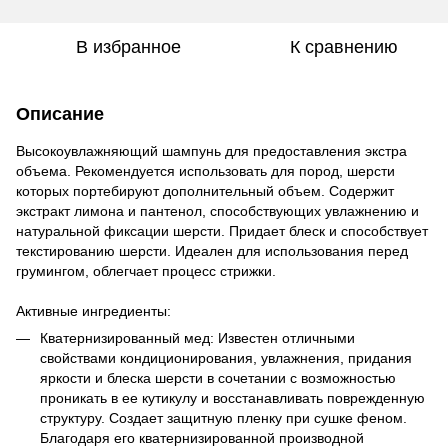
В избранное
К сравнению
Описание
Высокоувлажняющий шампунь для предоставления экстра
объема. Рекомендуется использовать для пород, шерсти
которых портебируют дополнительный объем. Содержит
экстракт лимона и пантенол, способствующих увлажнению и
натуральной фиксации шерсти. Придает блеск и способствует
текстированию шерсти. Идеален для использования перед
грумингом, облегчает процесс стрижки.
Активные ингредиенты:
Кватернизированный мед: Известен отличными
свойствами кондиционирования, увлажнения, придания
яркости и блеска шерсти в сочетании с возможностью
проникать в ее кутикулу и восстанавливать поврежденную
структуру. Создает защитную пленку при сушке феном.
Благодаря его кватернизированной производной