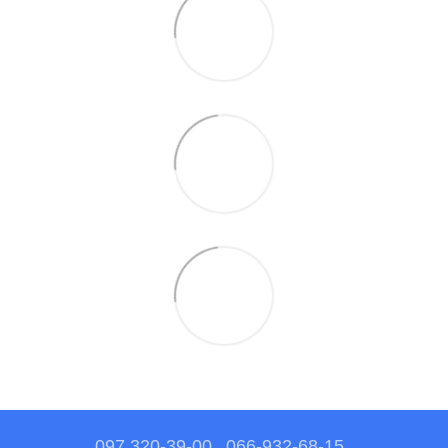
097 320-39-00
066-932-68-15