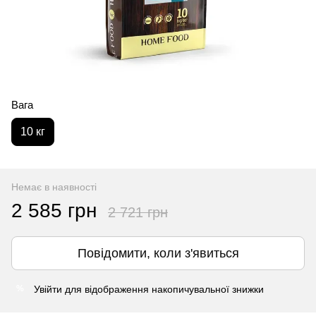
Вага
10 кг
Немає в наявності
2 585 грн
2 721 грн
Повідомити, коли з'явиться
Увійти
для відображення накопичувальної знижки
%