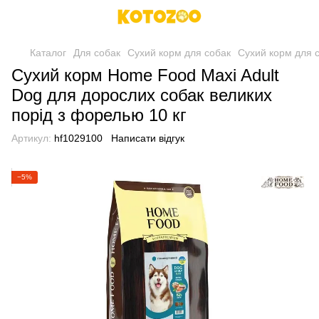
Каталог
Для собак
Сухий корм для собак
Сухий корм для 
Сухий корм Home Food Maxi Adult
Dog для дорослих собак великих
порід з форелью 10 кг
Артикул:
hf1029100
Написати відгук
−5%