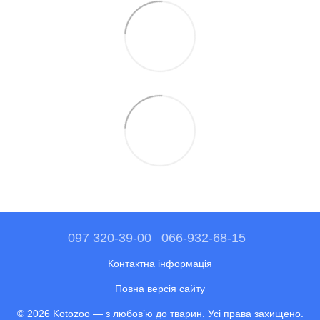
097 320-39-00
066-932-68-15
Контактна інформація
Повна версія сайту
© 2026 Kotozoo — з любов’ю до тварин. Усі права захищено.