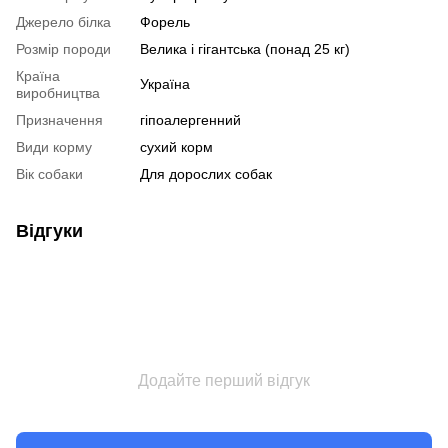
Джерело білка
Форель
Розмір породи
Велика і гігантська (понад 25 кг)
Країна
Україна
виробництва
Призначення
гіпоалергенний
Види корму
сухий корм
Вік собаки
Для дорослих собак
Відгуки
Додайте перший відгук